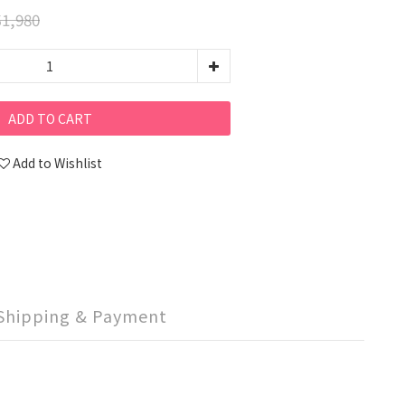
1,980
ADD TO CART
Add to Wishlist
Shipping & Payment