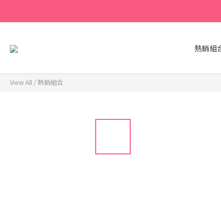
熱銷組
View All
/
熱銷組合