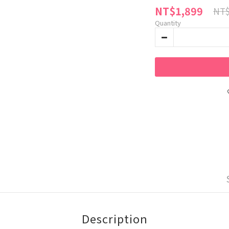
NT$1,899
NT$
Quantity
Description