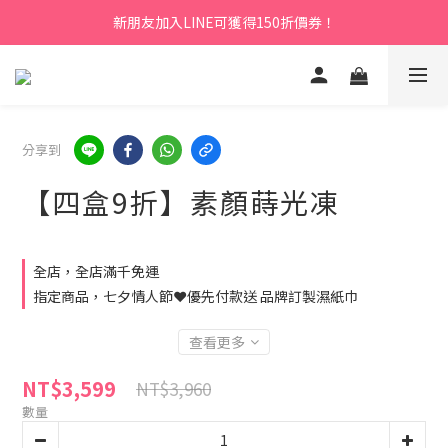
新朋友加入LINE可獲得150折價券！
分享到
【四盒9折】素顏蒔光凍
全店，全店滿千免運
指定商品，七夕情人節❤️優先付款送 品牌訂製濕紙巾
查看更多
NT$3,599
NT$3,960
數量