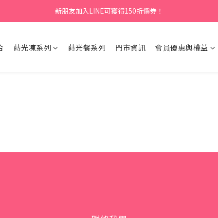
新朋友加入LINE可獲得150折價券！
合
蒔光凍系列
蒔光餐系列
門市資訊
會員優惠與權益