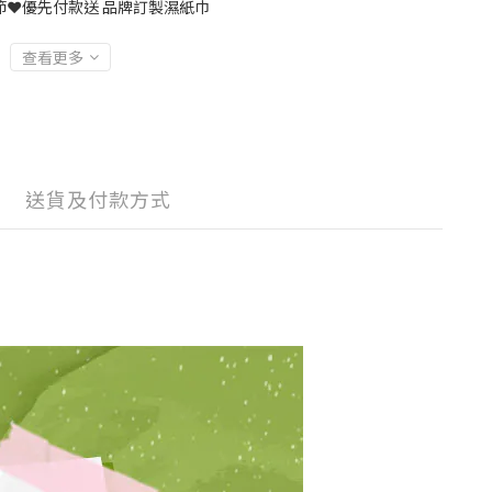
❤️優先付款送 品牌訂製濕紙巾
查看更多
送貨及付款方式