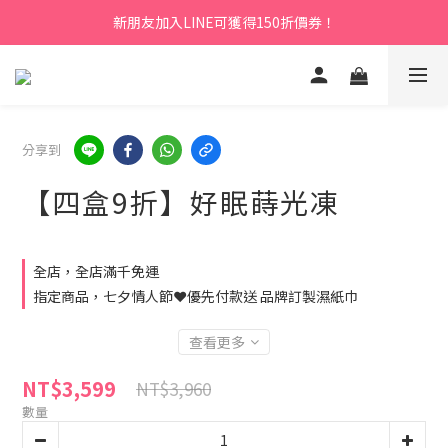
新朋友加入LINE可獲得150折價券！
分享到
【四盒9折】好眠蒔光凍
全店，全店滿千免運
指定商品，七夕情人節❤️優先付款送 品牌訂製濕紙巾
查看更多
NT$3,599
NT$3,960
數量