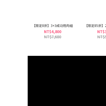
【限定8折】3+3成功甩肉組
【限定85折】
NT$4,800
NT$3
NT$7,680
NT$5