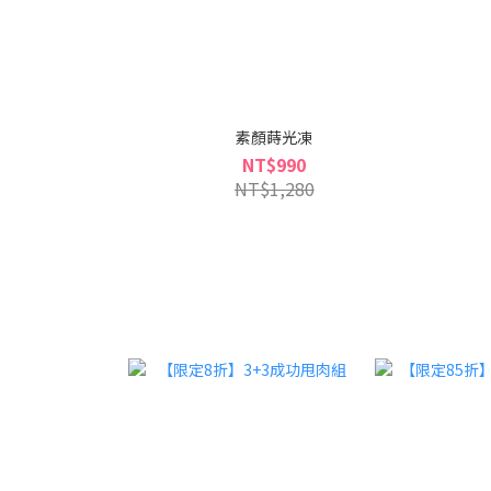
素顏蒔光凍
NT$990
NT$1,280