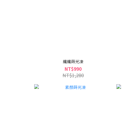
纖纖蒔光凍
NT$990
NT$1,280