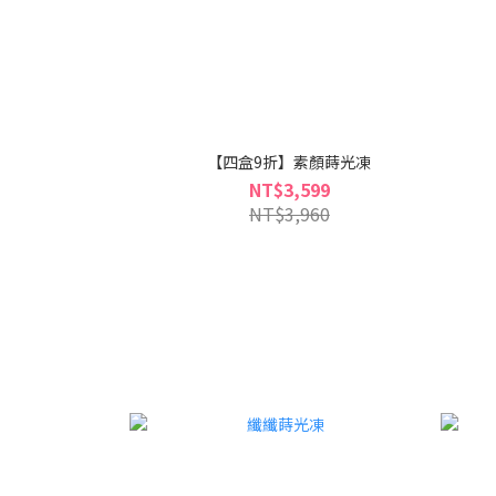
【四盒9折】素顏蒔光凍
NT$3,599
NT$3,960