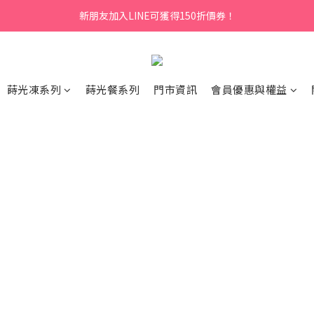
新朋友加入LINE可獲得150折價券！
蒔光凍系列
蒔光餐系列
門市資訊
會員優惠與權益