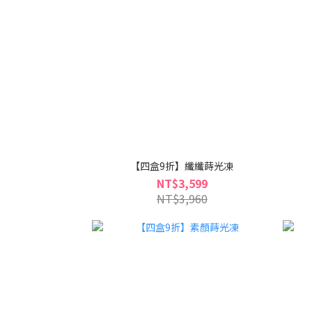
【四盒9折】纖纖蒔光凍
NT$3,599
NT$3,960