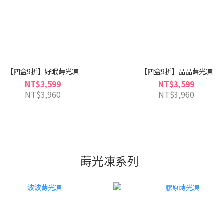
【四盒9折】好眠蒔光凍
【四盒9折】晶晶蒔光凍
NT$3,599
NT$3,599
NT$3,960
NT$3,960
蒔光凍系列