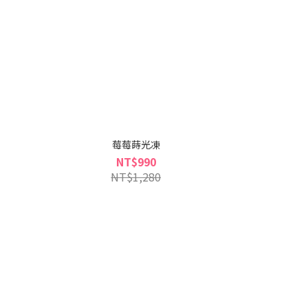
莓莓蒔光凍
NT$990
NT$1,280