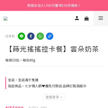
新朋友加入LINE可獲得150折價券！
分享到
【蒔光搖搖控卡餐】雲朵奶茶
每袋10包，每包40g
全店，全店滿千免運
指定商品，七夕情人節❤️優先付款送 品牌訂製濕紙巾
查看更多